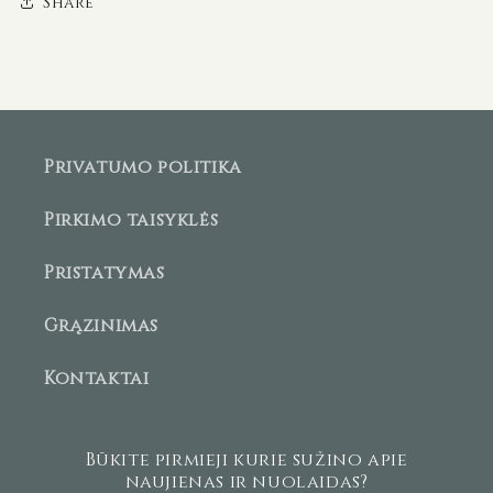
Share
Privatumo politika
Pirkimo taisyklės
Pristatymas
Grąžinimas
Kontaktai
Būkite pirmieji kurie sužino apie
naujienas ir nuolaidas?