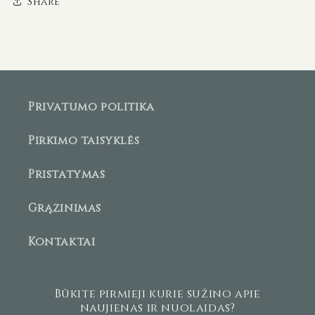
Share
Privatumo politika
Pirkimo taisyklės
Pristatymas
Grąžinimas
Kontaktai
Būkite pirmieji kurie sužino apie
naujienas ir nuolaidas?