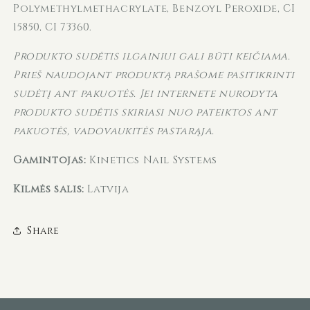
Polymethylmethacrylate, Benzoyl Peroxide, CI
15850, CI 73360.
Produkto sudėtis ilgainiui gali būti keičiama.
Prieš naudojant produktą prašome pasitikrinti
sudėtį ant pakuotės. Jei internete nurodyta
produkto sudėtis skiriasi nuo pateiktos ant
pakuotės, vadovaukitės pastarąja.
Gamintojas:
Kinetics Nail Systems
Kilmės šalis:
Latvija
Share