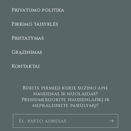
Privatumo politika
Pirkimo taisyklės
Pristatymas
Grąžinimas
Kontaktai
Būkite pirmieji kurie sužino apie
naujienas ir nuolaidas?
Prenumeruokite naujienlaiškį ir
nepraleiskite pasiūlymų!
El. pašto adresas